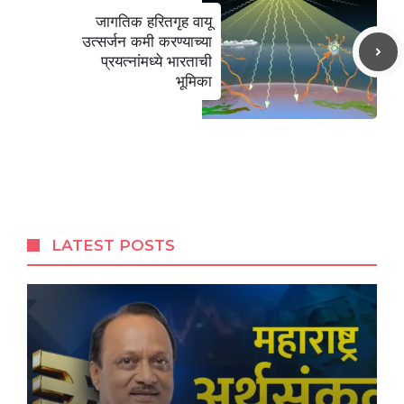
जागतिक हरितगृह वायू
उत्सर्जन कमी करण्याच्या
प्रयत्नांमध्ये भारताची
भूमिका
LATEST POSTS