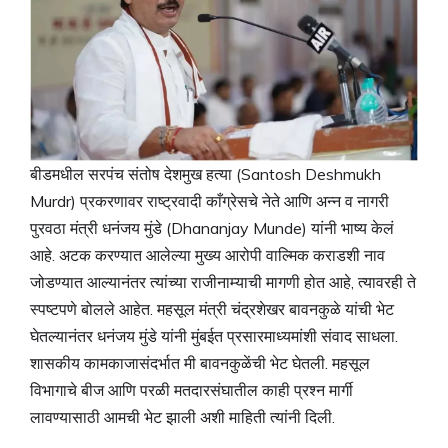
बीडमधील सरपंच संतोष देशमुख हत्या (Santosh Deshmukh
Murdr) प्रकरणावर राष्ट्रवादी काँग्रेसचे नेते आणि अन्न व नागरी
पुरवठा मंत्री धनंजय मुंडे (Dhananjay Munde) यांनी भाष्य केलं
आहे. अटक करण्यात आलेल्या मुख्य आरोपी वाल्मिक कराडशी नाव
जोडण्यात आल्यानंतर त्यांच्या राजीनाम्याची मागणी होत आहे, त्यावरही ते
स्पष्टपणे बोलले आहेत. महसूल मंत्री चंद्रशेखर बावनकुळे यांची भेट
घेतल्यानंतर धनंजय मुंडे यांनी मुंबईत प्रसारमाध्यमांशी संवाद साधला.
शासकीय कामकाजासंदर्भात मी बावनकुळेंची भेट घेतली. महसूल
विभागाचे बीज आणि परळी मतदारसंघातील काही प्रश्न मार्गी
लावण्यासाठी आमची भेट झाली अशी माहिती त्यांनी दिली.