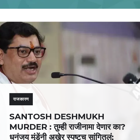
राजकारण
SANTOSH DESHMUKH
MURDER : तुम्ही राजीनामा देणार का?
धनंजय मुंडेंनी अखेर स्पष्टच सांगितलं;