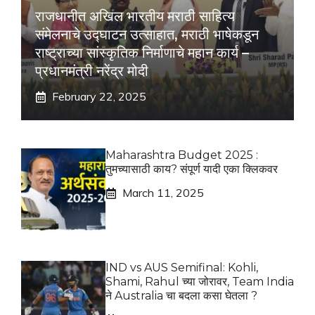
राजधानीत अखिल भारतीय मराठी साहित्य
संमेलनाचे उद्घाटन उत्साहात, मराठी भाषेकडून
राष्ट्राच्या सांस्कृतिक निर्माणाचे महान कार्य –
प्रधानमंत्री नरेंद्र मोदी
February 22, 2025
Maharashtra Budget 2025 :
तुमच्यासाठी काय? संपूर्ण यादी एका क्लिकवर
March 11, 2025
IND vs AUS Semifinal: Kohli,
Shami, Rahul च्या जोरावर, Team India
ने Australia चा बदला कसा घेतला ?